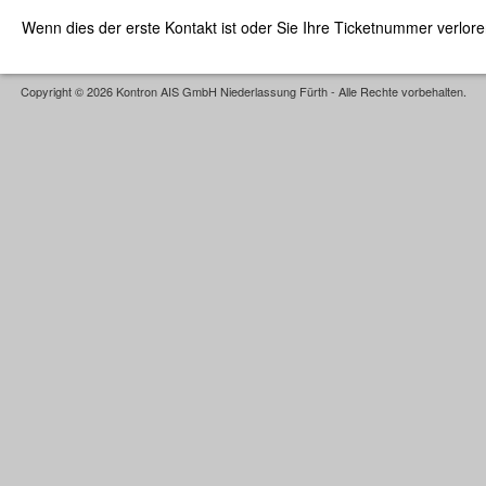
Wenn dies der erste Kontakt ist oder Sie Ihre Ticketnummer verlor
Copyright © 2026 Kontron AIS GmbH Niederlassung Fürth - Alle Rechte vorbehalten.